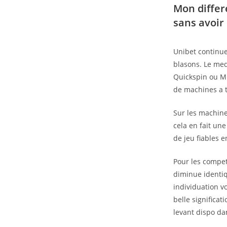
Mon differ
sans avoir
Unibet continu
blasons. Le med
Quickspin ou M
de machines a t
Sur les machine
cela en fait une
de jeu fiables e
Pour les compet
diminue identiq
individuation v
belle significa
levant dispo dan