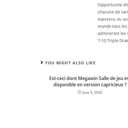
l’opportunite d
chacune de vari
expresso, ou aut
monde tous les 
admireront les 
7-10 Triple Dra
YOU MIGHT ALSO LIKE
Est-ceci dont Megawin Salle de jeu e
disponible en version capricieux ?
June 5, 2026