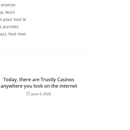
 environ
o, leurs
s pour tout le
s puristes
azz, tout mon
Today, there are Trustly Casinos
anywhere you look on the internet
June 4, 2026