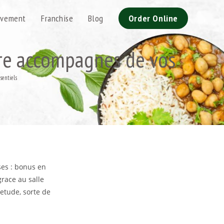
evement
Franchise
Blog
Order Online
sentiels
ses : bonus en
grace au salle
etude, sorte de