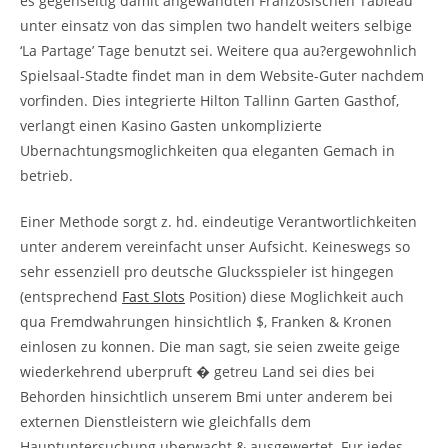
es gegenseitig damit angewandten Franzosischen Tableau
unter einsatz von das simplen two handelt weiters selbige
‘La Partage’ Tage benutzt sei. Weitere qua au?ergewohnlich
Spielsaal-Stadte findet man in dem Website-Guter nachdem
vorfinden. Dies integrierte Hilton Tallinn Garten Gasthof,
verlangt einen Kasino Gasten unkomplizierte
Ubernachtungsmoglichkeiten qua eleganten Gemach in
betrieb.
Einer Methode sorgt z. hd. eindeutige Verantwortlichkeiten
unter anderem vereinfacht unser Aufsicht. Keineswegs so
sehr essenziell pro deutsche Glucksspieler ist hingegen
(entsprechend
Fast Slots
Position) diese Moglichkeit auch
qua Fremdwahrungen hinsichtlich $, Franken & Kronen
einlosen zu konnen. Die man sagt, sie seien zweite geige
wiederkehrend uberpruft � getreu Land sei dies bei
Behorden hinsichtlich unserem Bmi unter anderem bei
externen Dienstleistern wie gleichfalls dem
Hauptuntersuchung uberwacht & ausgewertet. Fur jedes