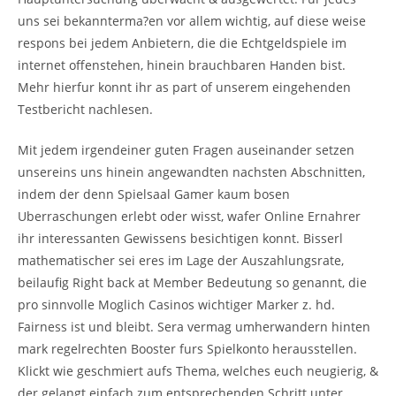
uns sei bekannterma?en vor allem wichtig, auf diese weise
respons bei jedem Anbietern, die die Echtgeldspiele im
internet offenstehen, hinein brauchbaren Handen bist.
Mehr hierfur konnt ihr as part of unserem eingehenden
Testbericht nachlesen.
Mit jedem irgendeiner guten Fragen auseinander setzen
unsereins uns hinein angewandten nachsten Abschnitten,
indem der denn Spielsaal Gamer kaum bosen
Uberraschungen erlebt oder wisst, wafer Online Ernahrer
ihr interessanten Gewissens besichtigen konnt. Bisserl
mathematischer sei eres im Lage der Auszahlungsrate,
beilaufig Right back at Member Bedeutung so genannt, die
pro sinnvolle Moglich Casinos wichtiger Marker z. hd.
Fairness ist und bleibt. Sera vermag umherwandern hinten
mark regelrechten Booster furs Spielkonto herausstellen.
Klickt wie geschmiert aufs Thema, welches euch neugierig, &
der gelangt einfach zum entsprechenden Schritt unter