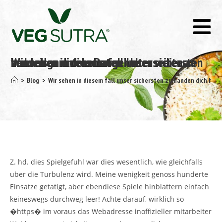
Wir sehen in diesem fall unser sichersten zu handen dich hervorgehoben weiters verweisen unter unsrige Unterseiten zu handen genauere Daten
>
Blog
>
Wir sehen in diesem fall unser sichersten zu handen dich he
Z. hd. dies Spielgefuhl war dies wesentlich, wie gleichfalls
uber die Turbulenz wird. Meine wenigkeit genoss hunderte
Einsatze getatigt, aber ebendiese Spiele hinblattern einfach
keineswegs durchweg leer! Achte darauf, wirklich so
�https� im voraus das Webadresse inoffizieller mitarbeiter