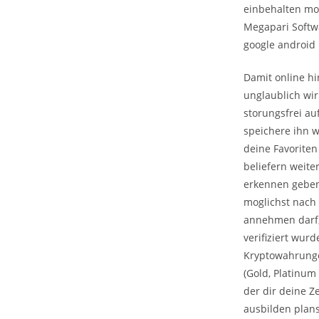
einbehalten moc
Megapari Softw
google android I
Damit online hi
unglaublich wir
storungsfrei a
speichere ihn w
deine Favoriten
beliefern weite
erkennen geben 
moglichst nach 
annehmen darf,
verifiziert wur
Kryptowahrunge
(Gold, Platinum
der dir deine Z
ausbilden plans