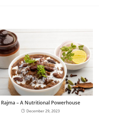
Rajma – A Nutritional Powerhouse
December 29, 2023