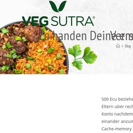
Zu handen Dei
>
Blog
500 Ecu beziehe
Eltern uber re
Konto nachdem 
einander anzum
Cache-memory sa