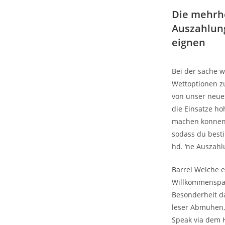
Die mehrhe
Auszahlung
eignen
Bei der sache w
Wettoptionen zu
von unser neues
die Einsatze ho
machen konnen.
sodass du besti
hd. ‘ne Auszahl
Barrel Welche 
Willkommenspake
Besonderheit d
leser Abmuhen, 
Speak via dem 