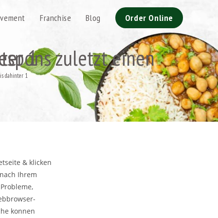
evement
Franchise
Blog
Order Online
bis dahinter 1
s dahinter 1
tseite & klicken
 nach Ihrem
 Probleme,
Webbrowser-
lche konnen