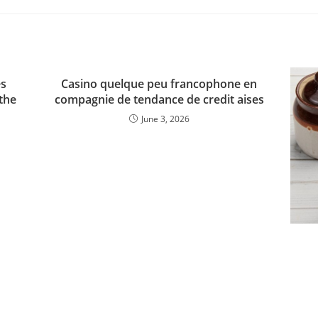
es
Casino quelque peu francophone en
 the
compagnie de tendance de credit aises
June 3, 2026