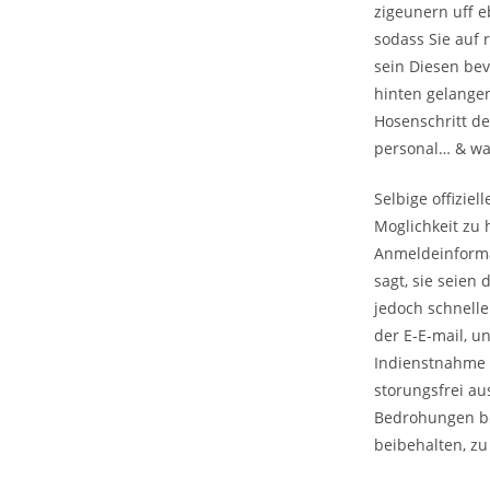
zigeunern uff e
sodass Sie auf 
sein Diesen be
hinten gelangen
Hosenschritt de
personal… & wa
Selbige offizie
Moglichkeit zu 
Anmeldeinforma
sagt, sie seien
jedoch schnelle
der E-E-mail, u
Indienstnahme 
storungsfrei a
Bedrohungen be
beibehalten, zu