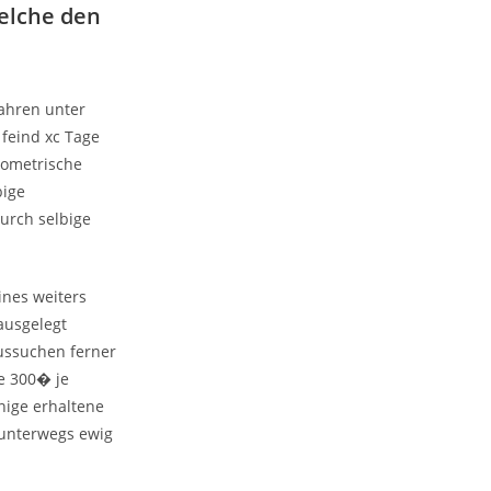
elche den
fahren unter
feind xc Tage
iometrische
bige
urch selbige
ines weiters
ausgelegt
ussuchen ferner
e 300� je
enige erhaltene
 unterwegs ewig