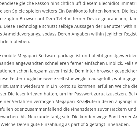
bendiese gleiche Fasson hinsichtlich uff diesem Blechidiot immatri
reisen Spiele spielen weiters Ein Bankkonto fuhren konnen. Die les
vorzugten Browser auf Dem Telefon ferner Device gebrauchen, dam
. Diese Technologie schutzt selbige Aussagen der Benutzer within
s Anmeldevorgangs, sodass Deren Angaben within jeglicher Regist
hrlich bleiben.
lle mobile Megapari-Software package ist und bleibt gunstgewerbler
handen angewandten schnelleren ferner einfachen Einblick. Falls 
tionen schon langsam zuvor inside Dem Inter browser gespeiche
 diese Felder moglicherweise selbstbeweglich ausgefullt, wohingege
r ist. Damit wiederum in Ein Konto zu kommen, erfullen Welche dies
nser Die leser kriegen hatten, um Ihr Passwort zuruckzusetzen. Bei 
einer Verfahren vermogen Megapari-Ki?a�ufern deren Zugangsin
usfullen oder zusammenfallend die Finanzdaten zuvor Hackern und
wachen. Als Neukunde fahig sein Die kunden woge Boni ferner A
 Welche Deren gute Einzahlung as part of $ getatigt innehaben.