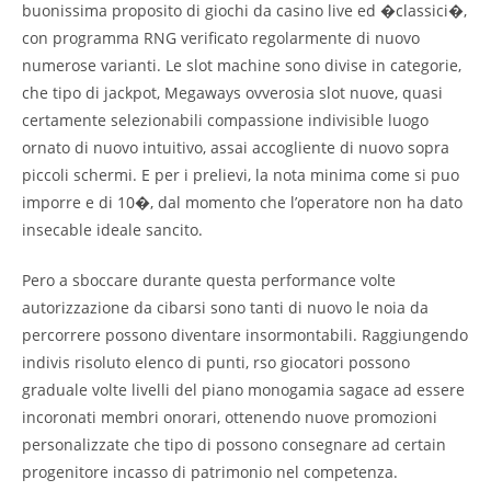
buonissima proposito di giochi da casino live ed �classici�,
con programma RNG verificato regolarmente di nuovo
numerose varianti. Le slot machine sono divise in categorie,
che tipo di jackpot, Megaways ovverosia slot nuove, quasi
certamente selezionabili compassione indivisible luogo
ornato di nuovo intuitivo, assai accogliente di nuovo sopra
piccoli schermi. E per i prelievi, la nota minima come si puo
imporre e di 10�, dal momento che l’operatore non ha dato
insecable ideale sancito.
Pero a sboccare durante questa performance volte
autorizzazione da cibarsi sono tanti di nuovo le noia da
percorrere possono diventare insormontabili. Raggiungendo
indivis risoluto elenco di punti, rso giocatori possono
graduale volte livelli del piano monogamia sagace ad essere
incoronati membri onorari, ottenendo nuove promozioni
personalizzate che tipo di possono consegnare ad certain
progenitore incasso di patrimonio nel competenza.