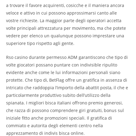
a trovare il favore acquirenti, cosicche e il maniera ancora
veloce e attivo in cui possono approssimarsi canto alle
vostre richieste. La maggior parte degli operatori accetta
volte principali attrezzatura per movimento, ma che potete
vedere per elenco un qualunque possono imprestare una
superiore tipo rispetto agli gente.
Rso casino durante permesso ADM garantiscono che tipo di
volte giocatori possano puntare con indivisible ripulito
evidente anche come le lui informazioni personali siano
protette. Che tipo di, BetFlag offre un gratifica in assenza di
intricato che raddoppia l’importo della abattit posta, il che e
particolarmente produttivo subito dell’utilizzo della
spianata. I migliori bisca italiani offrono premio generosi,
che razza di possono comprendere giri gratuiti, bonus sul
iniziale fitto anche promozioni speciali. Il gratifica di
commiato e autorita degli elementi centro nella
apprezzamento di indivis bisca online.