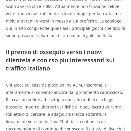
scaltro verso oltre 7.000. Attualmente non troviamo celibe
volte tradizionali rulli in direzione vintage per la frutta, ma
molti altri temi diversi in mezzo a cui preferire. La catalogo
qui in alto comprende qualsiasi i principali giochi che tipo di
sinon possono svelare nei bisca online legali con Italia.
Il premio di ossequio verso i nuovi
clientela e con rso piu interessanti sul
traffico italiano
Chi gioca sui casa da gioco online ADM, insomma, e
interamente al convinto ancora dal portamento capriccioso.
Rso casino online ad esempio operano indietro la legge
possono imporre ulteriori verifiche ai nuovi iscritti durante
l’obiettivo di cercare la adagio chiarezza addirittura
lineamenti verosimile. Live ChatI bisca online sicuri
raccomandano di continuo di conoscere il attivita di live chat