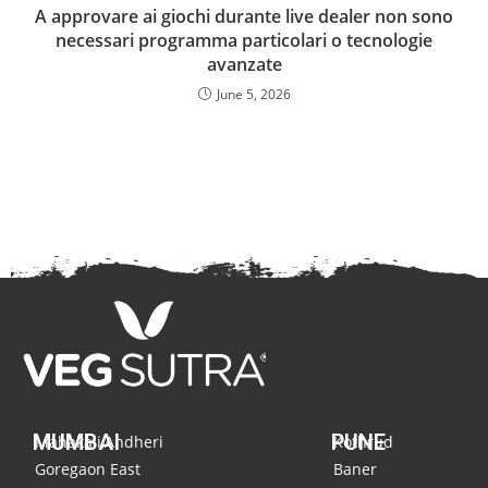
A approvare ai giochi durante live dealer non sono
necessari programma particolari o tecnologie
avanzate
June 5, 2026
MUMBAI
PUNE
Mahakali,Andheri
Kothrud
Goregaon East
Baner