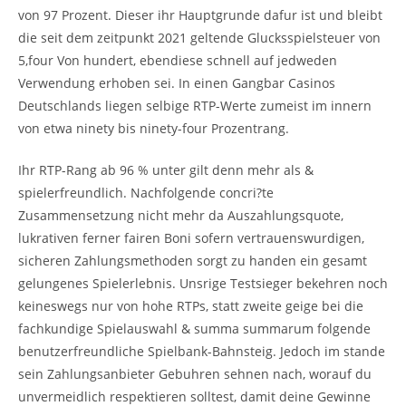
von 97 Prozent. Dieser ihr Hauptgrunde dafur ist und bleibt
die seit dem zeitpunkt 2021 geltende Glucksspielsteuer von
5,four Von hundert, ebendiese schnell auf jedweden
Verwendung erhoben sei. In einen Gangbar Casinos
Deutschlands liegen selbige RTP-Werte zumeist im innern
von etwa ninety bis ninety-four Prozentrang.
Ihr RTP-Rang ab 96 % unter gilt denn mehr als &
spielerfreundlich. Nachfolgende concri?te
Zusammensetzung nicht mehr da Auszahlungsquote,
lukrativen ferner fairen Boni sofern vertrauenswurdigen,
sicheren Zahlungsmethoden sorgt zu handen ein gesamt
gelungenes Spielerlebnis. Unsrige Testsieger bekehren noch
keineswegs nur von hohe RTPs, statt zweite geige bei die
fachkundige Spielauswahl & summa summarum folgende
benutzerfreundliche Spielbank-Bahnsteig. Jedoch im stande
sein Zahlungsanbieter Gebuhren sehnen nach, worauf du
unvermeidlich respektieren solltest, damit deine Gewinne