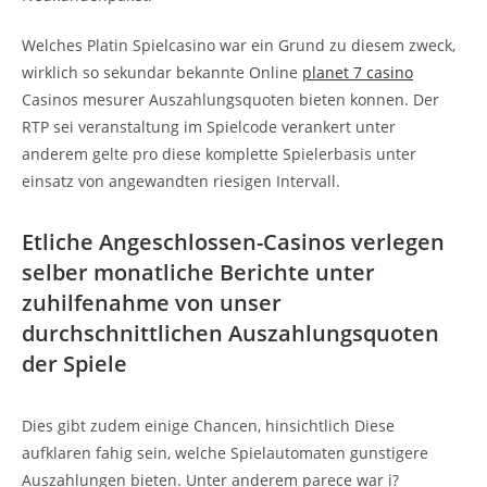
Welches Platin Spielcasino war ein Grund zu diesem zweck,
wirklich so sekundar bekannte Online
planet 7 casino
Casinos mesurer Auszahlungsquoten bieten konnen. Der
RTP sei veranstaltung im Spielcode verankert unter
anderem gelte pro diese komplette Spielerbasis unter
einsatz von angewandten riesigen Intervall.
Etliche Angeschlossen-Casinos verlegen
selber monatliche Berichte unter
zuhilfenahme von unser
durchschnittlichen Auszahlungsquoten
der Spiele
Dies gibt zudem einige Chancen, hinsichtlich Diese
aufklaren fahig sein, welche Spielautomaten gunstigere
Auszahlungen bieten. Unter anderem parece war i?