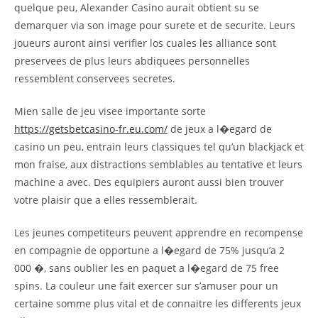
quelque peu, Alexander Casino aurait obtient su se
demarquer via son image pour surete et de securite. Leurs
joueurs auront ainsi verifier los cuales les alliance sont
preservees de plus leurs abdiquees personnelles
ressemblent conservees secretes.
Mien salle de jeu visee importante sorte
https://getsbetcasino-fr.eu.com/
de jeux a l�egard de
casino un peu, entrain leurs classiques tel qu’un blackjack et
mon fraise, aux distractions semblables au tentative et leurs
machine a avec. Des equipiers auront aussi bien trouver
votre plaisir que a elles ressemblerait.
Les jeunes competiteurs peuvent apprendre en recompense
en compagnie de opportune a l�egard de 75% jusqu’a 2
000 �, sans oublier les en paquet a l�egard de 75 free
spins. La couleur une fait exercer sur s’amuser pour un
certaine somme plus vital et de connaitre les differents jeux