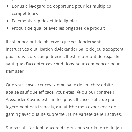
Bonus a l�egard de opportune pour les multiples
competiteurs
Paiements rapides et intelligibles
Produit de qualite avec les brigades de produit
Il est important de observer que vos fondements
instructives d’utilisation d’Alexander Salle de jeu s’adaptent
pour tous leurs competiteurs. Il est important de regarder
sauf que d’accepter ces conditions pour commencer pour
s’amuser.
Que vous soyez concevez mon salle de jeu chez orbite
apaise sauf que efficace, vous etes i� du pur contree !
Alexander Casino est l’un les plus efficaces salle de jeu
legerement des francais, qui affiche mon experience de
gaming avec qualite supreme , ! une variete de jeu actives.
Sur sa satisfactionb encore de deux ans sur la terre du jeu