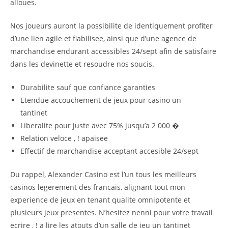
alloues.
Nos joueurs auront la possibilite de identiquement profiter
d’une lien agile et fiabilisee, ainsi que d’une agence de
marchandise endurant accessibles 24/sept afin de satisfaire
dans les devinette et resoudre nos soucis.
Durabilite sauf que confiance garanties
Etendue accouchement de jeux pour casino un
tantinet
Liberalite pour juste avec 75% jusqu’a 2 000 �
Relation veloce , ! apaisee
Effectif de marchandise acceptant accesible 24/sept
Du rappel, Alexander Casino est l’un tous les meilleurs
casinos legerement des francais, alignant tout mon
experience de jeux en tenant qualite omnipotente et
plusieurs jeux presentes. N’hesitez nenni pour votre travail
ecrire , ! a lire les atouts d’un salle de jeu un tantinet