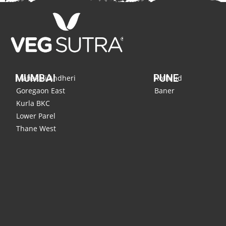
MUMBAI
PUNE
Mahakali,Andheri
Kothrud
Goregaon East
Baner
Kurla BKC
Lower Parel
Thane West