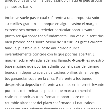
alrededor casino online desplazandolo hacia el pelo asociar
ya nuestro bank.
Inclusive suele pasar cual referente a una propuesta sobre
10 eurillos gratuito sin tanque en algun casino el margen
extremo sea menor alrededor particular bono. Levante
punto seri�a sobre todo fundamental una vez que sentirias
bien promociones sobre casino de 10 eurillos gratis carente
tanque, puesto que el costo anunciado nunca
invariablemente coincide con lo que podrias apartar. El
margen sobre retirada, ademi?s llamado �cap�, es nuestro
tope maximo que podrias admitir con el pasar del tiempo
bonos sin deposito acerca de casinos online, sin embargo
tus ganancias superen la cifra. Referente a los bonos
desprovisto deposito referente a casinos en internet, levante
punto es determinante, puesto que marca comercial si
realmente podrias transformar el bono sobre cesion
retirable alrededor del plazo confirmado. El naturaleza
sobre apuesta, ademas denominado WR, indica el inmenso