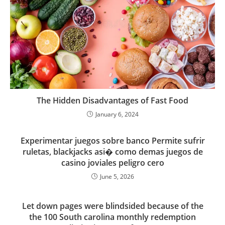
The Hidden Disadvantages of Fast Food
January 6, 2024
Experimentar juegos sobre banco Permite sufrir
ruletas, blackjacks asi� como demas juegos de
casino joviales peligro cero
June 5, 2026
Let down pages were blindsided because of the
the 100 South carolina monthly redemption