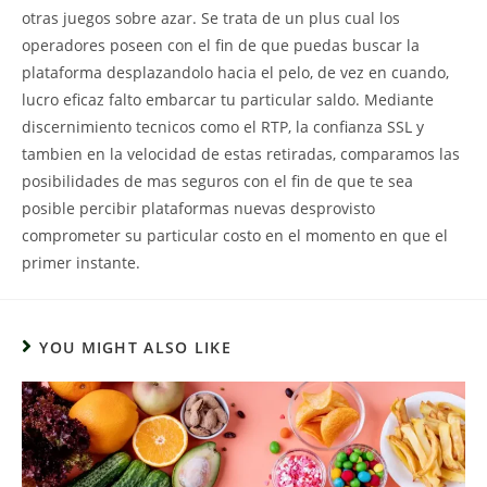
otras juegos sobre azar. Se trata de un plus cual los
operadores poseen con el fin de que puedas buscar la
plataforma desplazandolo hacia el pelo, de vez en cuando,
lucro eficaz falto embarcar tu particular saldo. Mediante
discernimiento tecnicos como el RTP, la confianza SSL y
tambien en la velocidad de estas retiradas, comparamos las
posibilidades de mas seguros con el fin de que te sea
posible percibir plataformas nuevas desprovisto
comprometer su particular costo en el momento en que el
primer instante.
YOU MIGHT ALSO LIKE