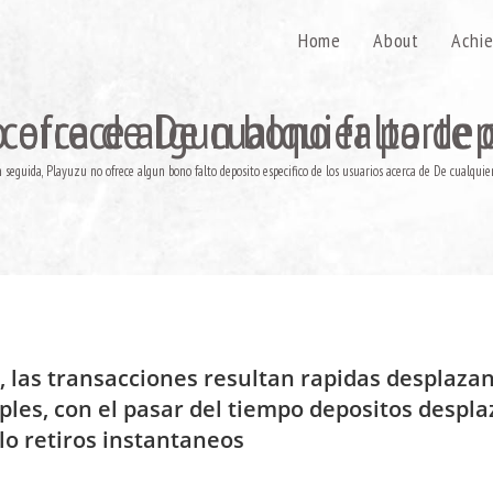
Home
About
Achi
frece algun bono falto deposito especifico de los usuarios acerca de De 
 seguida, Playuzu no ofrece algun bono falto deposito especifico de los usuarios acerca de De cualqui
, las transacciones resultan rapidas desplaza
mples, con el pasar del tiempo depositos despl
elo retiros instantaneos