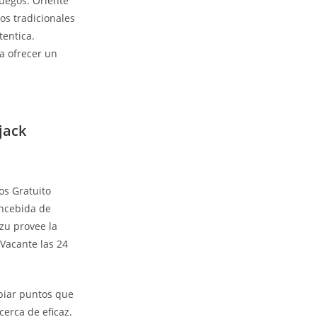
juegos. Oriente
os tradicionales
tentica.
a ofrecer un
jack
os Gratuito
oncebida de
zu provee la
Vacante las 24
opiar puntos que
erca de eficaz.