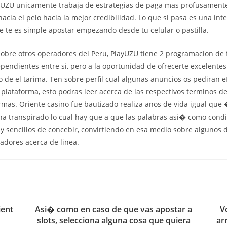
ayUZU unicamente trabaja de estrategias de paga mas profusamente
acia el pelo hacia la mejor credibilidad. Lo que si pasa es una int
ue te es simple apostar empezando desde tu celular o pastilla.
obre otros operadores del Peru, PlayUZU tiene 2 programacion de
pendientes entre si, pero a la oportunidad de ofrecerte excelente
 de el tarima. Ten sobre perfil cual algunas anuncios os pediran e
 plataforma, esto podras leer acerca de las respectivos terminos d
ormas. Oriente casino fue bautizado realiza anos de vida igual que 
ha transpirado lo cual hay que a que las palabras asi� como condi
 y sencillos de concebir, convirtiendo en esa medio sobre algunos d
adores acerca de linea.
ient
Asi� como en caso de que vas apostar a
V
slots, selecciona alguna cosa que quiera
ar