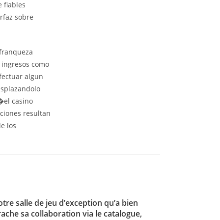
 fiables
erfaz sobre
 franqueza
s ingresos como
fectuar algun
esplazandolo
�el casino
ciones resultan
e los
otre salle de jeu d’exception qu’a bien
rache sa collaboration via le catalogue,