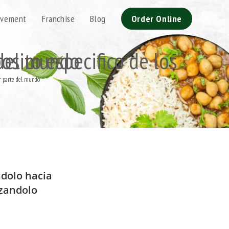
evement
Franchise
Blog
Order Online
cualquier parte del mundo
er parte del mundo
ndolo hacia
azandolo