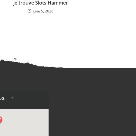
je trouve Slots Hammer
June 5, 2026