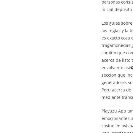
personas consis
inicial deposit
Los guias sobre
los reglas y la 
es exacto cosa q
tragamonedas
camino que con 
acerca de listo
envolvente asi�
seccion que inc
generadores sob
Peru acerca de 
mediante trans
Playuzu App ta
emocionantes in
casino en avisp