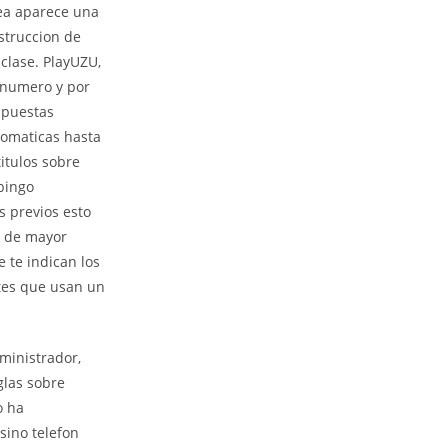
sea aparece una
struccion de
clase. PlayUZU,
 numero y por
apuestas
tomaticas hasta
itulos sobre
 bingo
s previos esto
a de mayor
 te indican los
ntes que usan un
ministrador,
glas sobre
o ha
sino telefon