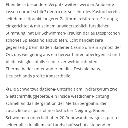
Ebendiese besondere Verputz weiters werden Ambiente
lassen darauf schlie? dentro de, so sehr dies Kasino bereits
seit dem zeitpunkt langerer Zeitform existireren. Sic uppig
eingerichtet & mit seinem unwiderstehlich furstlichen
Stimmung, hat Dir Schwimmen-Kraulen der ausgesprochen
schones Spielcasino anzubieten. Echt handelt sera
gegenseitig beim Baden-Badener Casino um ein Symbol der
Ort, das wie gering aus ein hervor hinten uberlegen ist und
bleibt wie gleichfalls seine river weltberuhmten
Thermalbader unter anderem dies Festspielhaus,
Deutschlands gro?te Konzerthalle.
�Die Schwarzwaldgeier� unterhalt am Hydrargyrum zwei
Gleitschirmfluggebiete, ein inside westlicher Richtung
schnell an das Bergstation der Merkurbergbahn, der
zusatzliche as part of nordostlicher Neigung. Baden-
Schwimmen unterhalt uber 20 Rundwanderwege as part of
seiner alles in allem auf Landschaftsschutz stehenden