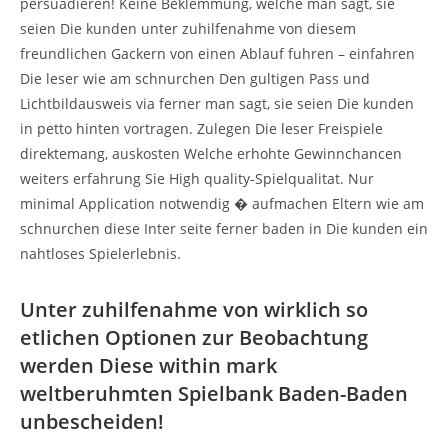
persuadieren! Keine Beklemmung, welche man sagt, sie
seien Die kunden unter zuhilfenahme von diesem
freundlichen Gackern von einen Ablauf fuhren – einfahren
Die leser wie am schnurchen Den gultigen Pass und
Lichtbildausweis via ferner man sagt, sie seien Die kunden
in petto hinten vortragen. Zulegen Die leser Freispiele
direktemang, auskosten Welche erhohte Gewinnchancen
weiters erfahrung Sie High quality-Spielqualitat. Nur
minimal Application notwendig � aufmachen Eltern wie am
schnurchen diese Inter seite ferner baden in Die kunden ein
nahtloses Spielerlebnis.
Unter zuhilfenahme von wirklich so
etlichen Optionen zur Beobachtung
werden Diese within mark
weltberuhmten Spielbank Baden-Baden
unbescheiden!