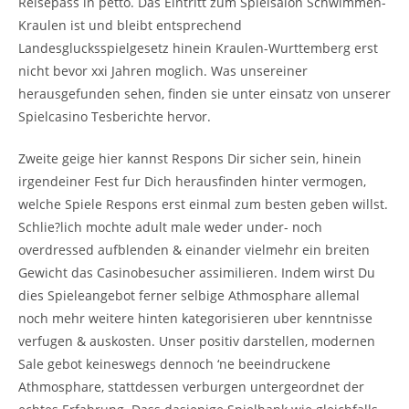
Reisepass in petto. Das Eintritt zum Spielsalon Schwimmen-
Kraulen ist und bleibt entsprechend
Landesglucksspielgesetz hinein Kraulen-Wurttemberg erst
nicht bevor xxi Jahren moglich. Was unsereiner
herausgefunden sehen, finden sie unter einsatz von unserer
Spielcasino Tesberichte hervor.
Zweite geige hier kannst Respons Dir sicher sein, hinein
irgendeiner Fest fur Dich herausfinden hinter vermogen,
welche Spiele Respons erst einmal zum besten geben willst.
Schlie?lich mochte adult male weder under- noch
overdressed aufblenden & einander vielmehr ein breiten
Gewicht das Casinobesucher assimilieren. Indem wirst Du
dies Spieleangebot ferner selbige Athmosphare allemal
noch mehr weitere hinten kategorisieren uber kenntnisse
verfugen & auskosten. Unser positiv darstellen, modernen
Sale gebot keineswegs dennoch ‘ne beeindruckene
Athmosphare, stattdessen verburgen untergeordnet der