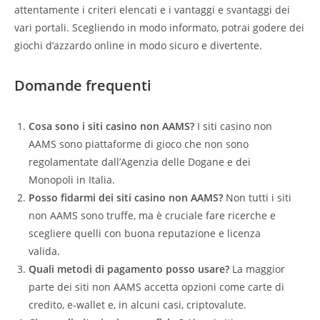
attentamente i criteri elencati e i vantaggi e svantaggi dei
vari portali. Scegliendo in modo informato, potrai godere dei
giochi d’azzardo online in modo sicuro e divertente.
Domande frequenti
Cosa sono i siti casino non AAMS?
I siti casino non
AAMS sono piattaforme di gioco che non sono
regolamentate dall’Agenzia delle Dogane e dei
Monopoli in Italia.
Posso fidarmi dei siti casino non AAMS?
Non tutti i siti
non AAMS sono truffe, ma è cruciale fare ricerche e
scegliere quelli con buona reputazione e licenza
valida.
Quali metodi di pagamento posso usare?
La maggior
parte dei siti non AAMS accetta opzioni come carte di
credito, e-wallet e, in alcuni casi, criptovalute.