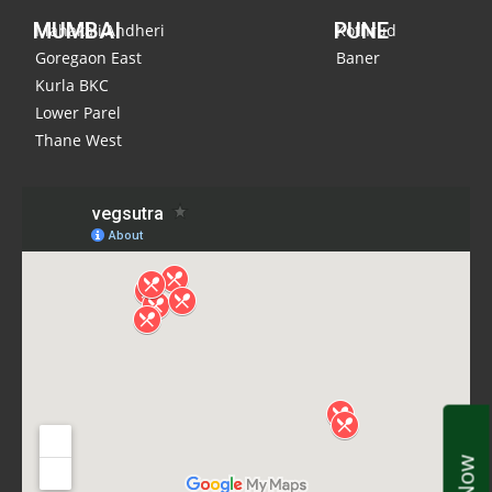
MUMBAI
PUNE
Mahakali,Andheri
Kothrud
Goregaon East
Baner
Kurla BKC
Lower Parel
Thane West