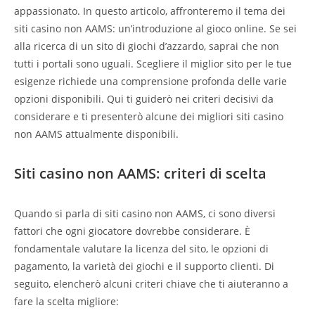
appassionato. In questo articolo, affronteremo il tema dei
siti casino non AAMS: un’introduzione al gioco online. Se sei
alla ricerca di un sito di giochi d’azzardo, saprai che non
tutti i portali sono uguali. Scegliere il miglior sito per le tue
esigenze richiede una comprensione profonda delle varie
opzioni disponibili. Qui ti guiderò nei criteri decisivi da
considerare e ti presenterò alcune dei migliori siti casino
non AAMS attualmente disponibili.
Siti casino non AAMS: criteri di scelta
Quando si parla di siti casino non AAMS, ci sono diversi
fattori che ogni giocatore dovrebbe considerare. È
fondamentale valutare la licenza del sito, le opzioni di
pagamento, la varietà dei giochi e il supporto clienti. Di
seguito, elencherò alcuni criteri chiave che ti aiuteranno a
fare la scelta migliore: