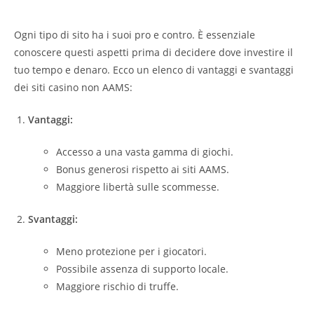
Ogni tipo di sito ha i suoi pro e contro. È essenziale
conoscere questi aspetti prima di decidere dove investire il
tuo tempo e denaro. Ecco un elenco di vantaggi e svantaggi
dei siti casino non AAMS:
Vantaggi:
Accesso a una vasta gamma di giochi.
Bonus generosi rispetto ai siti AAMS.
Maggiore libertà sulle scommesse.
Svantaggi:
Meno protezione per i giocatori.
Possibile assenza di supporto locale.
Maggiore rischio di truffe.