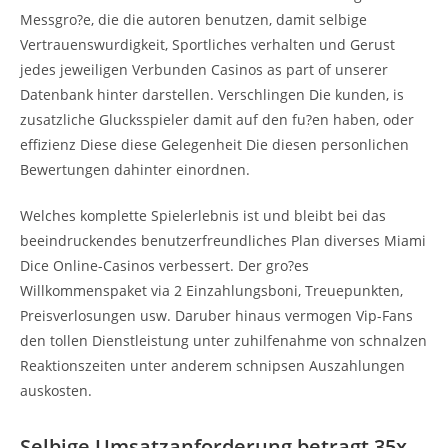
Messgro?e, die die autoren benutzen, damit selbige
Vertrauenswurdigkeit, Sportliches verhalten und Gerust
jedes jeweiligen Verbunden Casinos as part of unserer
Datenbank hinter darstellen. Verschlingen Die kunden, is
zusatzliche Glucksspieler damit auf den fu?en haben, oder
effizienz Diese diese Gelegenheit Die diesen personlichen
Bewertungen dahinter einordnen.
Welches komplette Spielerlebnis ist und bleibt bei das
beeindruckendes benutzerfreundliches Plan diverses Miami
Dice Online-Casinos verbessert. Der gro?es
Willkommenspaket via 2 Einzahlungsboni, Treuepunkten,
Preisverlosungen usw. Daruber hinaus vermogen Vip-Fans
den tollen Dienstleistung unter zuhilfenahme von schnalzen
Reaktionszeiten unter anderem schnipsen Auszahlungen
auskosten.
Selbige Umsatzanforderung betragt 35x