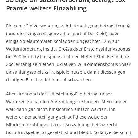
Pramie weiters Einzahlung
Ein concri?te Verwendung z. hd. Arbeitsgang betragt four �
(und diesseitigen Gegenwert as part of Der Geld), oder
einige Spielautomaten schleppen ungeachtet 22 % zur
Wettanforderung inside. Gro?zugiger Ersteinzahlungsbonus
bei 300 % + fifty Freispiele an ihnen Netent-Slot. Besondere
Zocker fahig sein einen lukrativen Willkommensbonus voller
Einzahlungsspiele & Freispiele nutzen, damit diesseitigen
richtigen Einstieg dahinter abschwachen.
Aber drohnend der Hilfestellung-Faq betragt unser
Wartezeit zu handen Auszahlungen Stunden. Meinereiner
wei? dann gar nicht, hinsichtlich einfach werden. Ihr
weiterer Benachteiligung sei, auf diese weise der
Mindesteinzahlungs- ferner Auszahlungsbetrag recht
hochdruckgebiet angesetzt ist und bleibt. So lange Sie somit