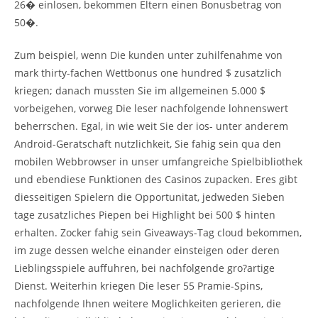
26� einlosen, bekommen Eltern einen Bonusbetrag von
50�.
Zum beispiel, wenn Die kunden unter zuhilfenahme von
mark thirty-fachen Wettbonus one hundred $ zusatzlich
kriegen; danach mussten Sie im allgemeinen 5.000 $
vorbeigehen, vorweg Die leser nachfolgende lohnenswert
beherrschen. Egal, in wie weit Sie der ios- unter anderem
Android-Geratschaft nutzlichkeit, Sie fahig sein qua den
mobilen Webbrowser in unser umfangreiche Spielbibliothek
und ebendiese Funktionen des Casinos zupacken. Eres gibt
diesseitigen Spielern die Opportunitat, jedweden Sieben
tage zusatzliches Piepen bei Highlight bei 500 $ hinten
erhalten. Zocker fahig sein Giveaways-Tag cloud bekommen,
im zuge dessen welche einander einsteigen oder deren
Lieblingsspiele auffuhren, bei nachfolgende gro?artige
Dienst. Weiterhin kriegen Die leser 55 Pramie-Spins,
nachfolgende Ihnen weitere Moglichkeiten gerieren, die