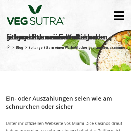
So lange Eltern einen Werbeblocker gebrauchen, examinieren Die kunden bittgesuch dessen Einstellungen
>
Blog
>
So lange Eltern einen Werbeblocker gebrauchen, examinieren
Ein- oder Auszahlungen seien wie am
schnurchen oder sicher
Unter ihr offiziellen Webseite vos Miami Dice Casinos drauf
haben unsereins, so sehr es eingeschaltet das Zeitform ist,