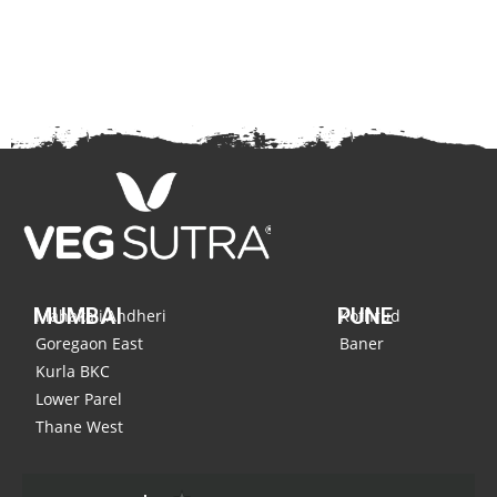
MUMBAI
PUNE
Mahakali,Andheri
Kothrud
Goregaon East
Baner
Kurla BKC
Lower Parel
Thane West